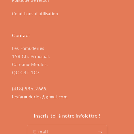
Politique de retour
Conditions d'utilisation
Contact
Les Farauderies
198 Ch. Principal,
Cap-aux-Meules,
QC G4T 1C7
(418) 986-2669
lesfarauderies@gmail.com
Inscris-toi à notre infolettre !
E-mail